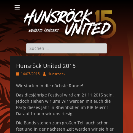
Hunsröck United
Hunsröck United 2025
Suche
nach:
Hunsröck United 2015
Veröffentlicht
Autor
14/07/2015
Hunsroeck
am
Wir starten in die nächste Runde!
Das diesjährige Festival wird am 21.11.2015 sein.
Jedoch ziehen wir um! Wir werden mit euch die
Party dieses Jahr in Rheinböllen im KIR feiern!
Darauf freuen wir uns riesig.
Die Bands stehen zum großen Teil auch schon
fest und in der nächsten Zeit werden wir sie hier