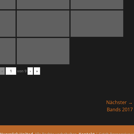
‹
von
9
›
»
Nächster →
Nächster
Bands 2017
Beitrag:
Hunsröck United
. Alle Rechte vorbehalten.
Kontakt
| Catch Responsive 