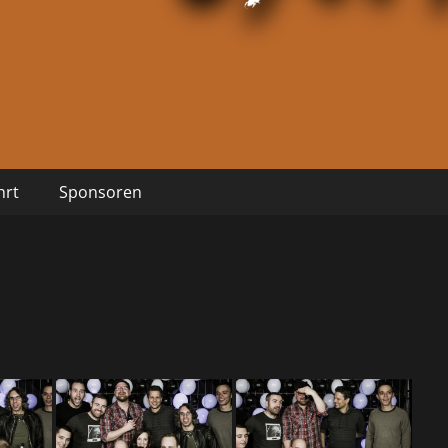
hrt
Sponsoren