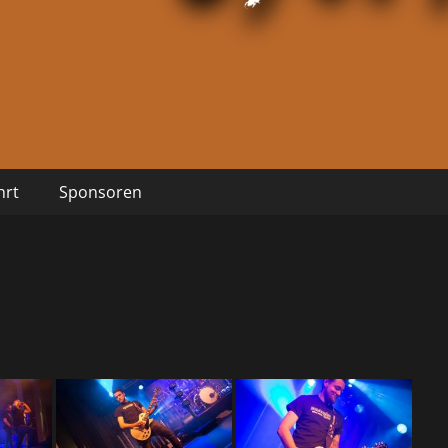
hrt
Sponsoren