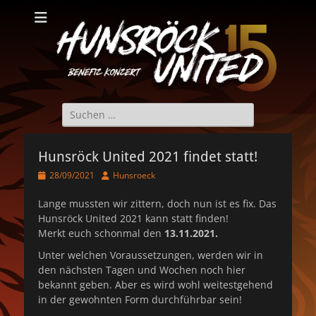
Hunsröck United
Hunsröck United 2025
Suche
nach:
Hunsröck United 2021 findet statt!
Veröffentlicht
Autor
28/09/2021
Hunsroeck
am
Lange mussten wir zittern, doch nun ist es fix. Das
Hunsröck United 2021 kann statt finden!
Merkt euch schonmal den
13.11.2021.
Unter welchen Voraussetzungen, werden wir in
den nächsten Tagen und Wochen noch hier
bekannt geben. Aber es wird wohl weitestgehend
in der gewohnten Form durchführbar sein!