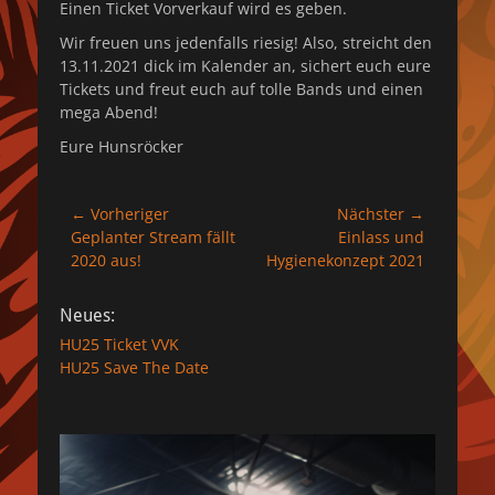
Einen Ticket Vorverkauf wird es geben.
Wir freuen uns jedenfalls riesig! Also, streicht den
13.11.2021 dick im Kalender an, sichert euch eure
Tickets und freut euch auf tolle Bands und einen
mega Abend!
Eure Hunsröcker
Beitragsnavigation
← Vorheriger
Nächster →
Vorheriger
Nächster
Geplanter Stream fällt
Einlass und
Beitrag:
Beitrag:
2020 aus!
Hygienekonzept 2021
Neues:
HU25 Ticket VVK
HU25 Save The Date