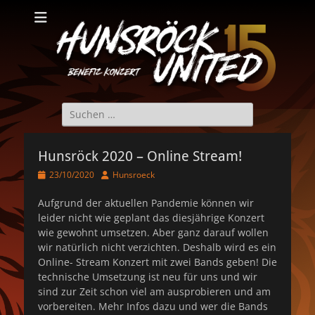
Hunsröck United
Hunsröck United 2025
Suche
nach:
Hunsröck 2020 – Online Stream!
Veröffentlicht
Autor
23/10/2020
Hunsroeck
am
Aufgrund der aktuellen Pandemie können wir
leider nicht wie geplant das diesjährige Konzert
wie gewohnt umsetzen. Aber ganz darauf wollen
wir natürlich nicht verzichten. Deshalb wird es ein
Online- Stream Konzert mit zwei Bands geben! Die
technische Umsetzung ist neu für uns und wir
sind zur Zeit schon viel am ausprobieren und am
vorbereiten. Mehr Infos dazu und wer die Bands