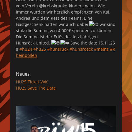
vom Verein @krebskranke_kinder_mainz. Wie
immer wurden wir herzlich empfangen von Kai,
Andrea und dem Rest des Teams. Eine
Gastgeschenk hatten wir auch dabei
wir sind
stolz die Summe von 4.000€ spenden zu können.
Die Summe ist der Erlös des letztjährigen
Hunsröck United.
Save the date 15.11.25
!!
#hu24
#hu25
#hunsrück
#hunsroeck
#mainz
#R
heinböllen
Neues:
HU25 Ticket VVK
HU25 Save The Date