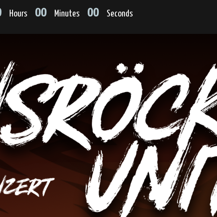
0
00
00
Hours
Minutes
Seconds