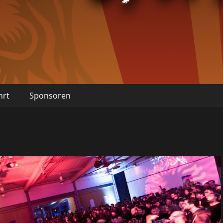
hrt
Sponsoren