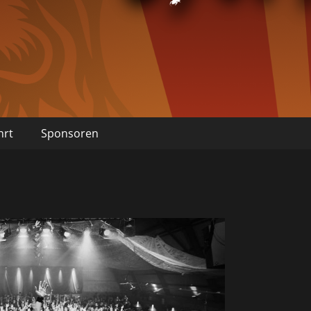
hrt
Sponsoren