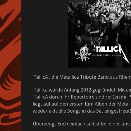
´TallicA , die Metallica Tribute Band aus Rhei
´Tallica wurde Anfang 2012 gegründet. Mit 
´TallicA durch ihr Repertoire und reißen ih
liegt auf auf den ersten fünf Alben der Met
wieder aktuelle Songs in das Set eingestreut
Überzeugt Euch einfach selbst bei einer un