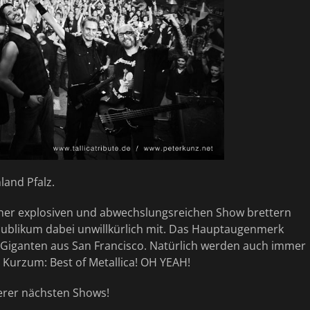
nland Pfalz.
einer explosiven und abwechslungsreichen Show brettern
r Publikum dabei unwillkürlich mit. Das Hauptaugenmerk
al-Giganten aus San Francisco. Natürlich werden auch immer
! Kurzum: Best of Metallica! OH YEAH!
serer nächsten Shows!